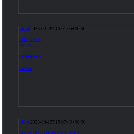
admin
2023-02-28T10:01:05+00:00
COURSES
Gallery
COURSES
Cursus
admin
2023-04-13T15:07:49+00:00
CONSTRUCTIONS EN BOIS