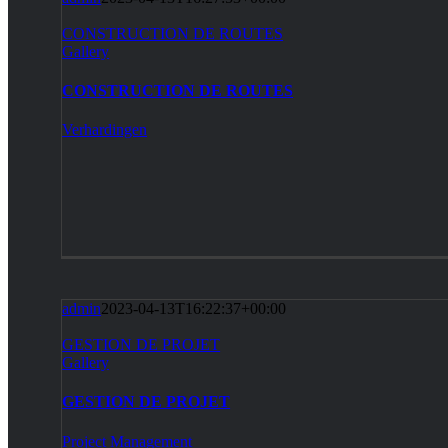
CONSTRUCTION DE ROUTES
Gallery
CONSTRUCTION DE ROUTES
Verhardingen
admin
2023-04-13T16:22:37+00:00
GESTION DE PROJET
Gallery
GESTION DE PROJET
Project Management