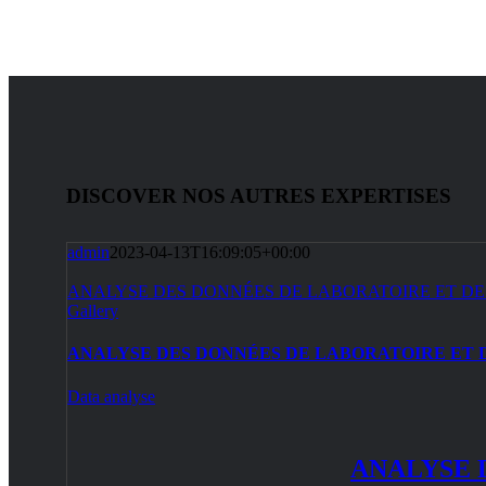
DISCOVER NOS AUTRES EXPERTISES
admin
2023-04-13T16:09:05+00:00
ANALYSE DES DONNÉES DE LABORATOIRE ET DE
Gallery
ANALYSE DES DONNÉES DE LABORATOIRE ET 
Data analyse
ANALYSE 