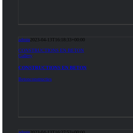
admin
2023-04-13T16:18:33+00:00
CONSTRUCTIONS EN BETON
Gallery
CONSTRUCTIONS EN BETON
Betonconstructies
admin
2023-04-13T16:27:53+00:00