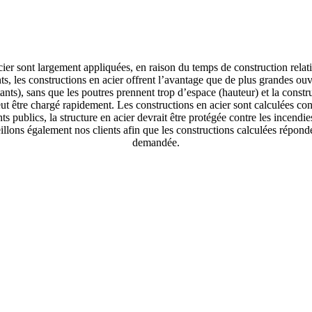
cier sont largement appliquées, en raison du temps de construction relat
ts, les constructions en acier offrent l’avantage que de plus grandes ouv
ants), sans que les poutres prennent trop d’espace (hauteur) et la constr
ut être chargé rapidement. Les constructions en acier sont calculées 
ts publics, la structure en acier devrait être protégée contre les incendi
llons également nos clients afin que les constructions calculées réponde
demandée.