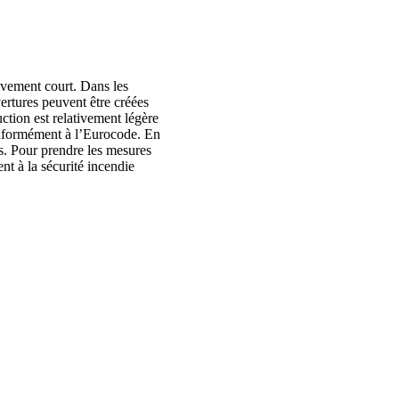
ivement court. Dans les
ertures peuvent être créées
uction est relativement légère
conformément à l’Eurocode. En
es. Pour prendre les mesures
nt à la sécurité incendie