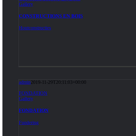
Gallery
CONSTRUCTIONS EN BOIS
Houtconstructies
admin
2019-11-29T20:11:03+00:00
FONDATION
Gallery
FONDATION
Fundering