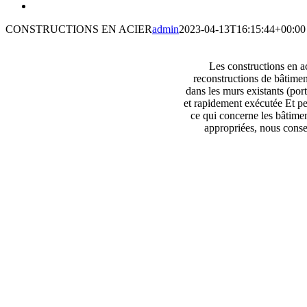
CONSTRUCTIONS EN ACIER
admin
2023-04-13T16:15:44+00:00
Les constructions en a
reconstructions de bâtimen
dans les murs existants (port
et rapidement exécutée Et pe
ce qui concerne les bâtimen
appropriées, nous consei